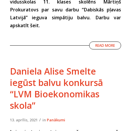
vidusskolas 11. klases skolēns Mārtiņš
Prokuratovs par savu darbu “Dabiskās pļavas
Latvijā” ieguva simpātiju balvu. Darbu var
apskatīt šeit.
READ MORE
Daniela Alise Smelte
iegūst balvu konkursā
“LVM Bioekonomikas
skola”
/
13. aprīlis, 2021
in
Panākumi