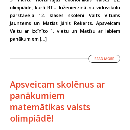
olimpiāde, kurā RTU Inženierzinātņu vidusskolu
pārstāvēja 12. klases skolēni Valts Vītums
Jaunzems un Matīss Jānis Rekerts. Apsveicam
Valtu ar izcīnīto 1. vietu un Matīsu ar labiem
panākumiem […]
READ MORE
Apsveicam skolēnus ar
panākumiem
matemātikas valsts
olimpiādē!