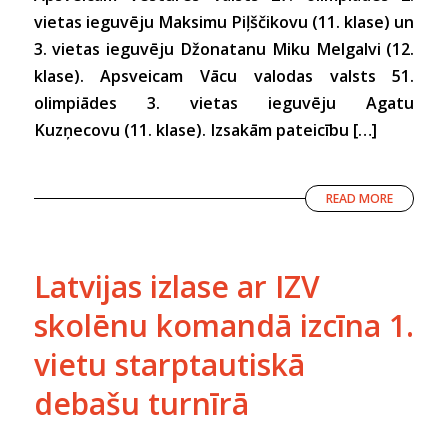
vietas ieguvēju Maksimu Piļščikovu (11. klase) un
3. vietas ieguvēju Džonatanu Miku Melgalvi (12.
klase). Apsveicam Vācu valodas valsts 51.
olimpiādes 3. vietas ieguvēju Agatu
Kuzņecovu (11. klase). Izsakām pateicību […]
READ MORE
Latvijas izlase ar IZV
skolēnu komandā izcīna 1.
vietu starptautiskā
debašu turnīrā