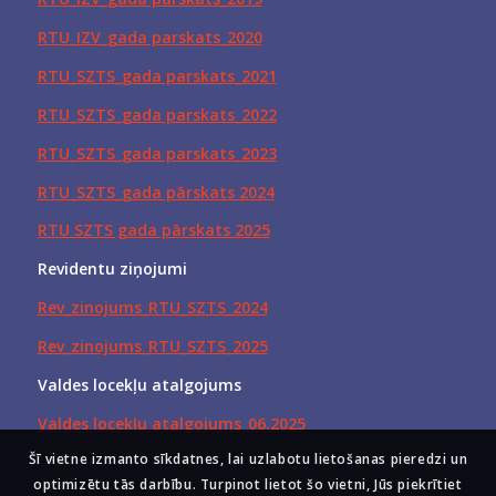
RTU_IZV_gada parskats_2020
RTU_SZTS_gada parskats_2021
RTU_SZTS_gada parskats_2022
RTU_SZTS_gada parskats_2023
RTU_SZTS_gada pārskats 2024
RTU SZTS gada pārskats 2025
Revidentu ziņojumi
Rev_zinojums_RTU_SZTS_2024
Rev_zinojums_RTU_SZTS_2025
Valdes locekļu atalgojums
Valdes locekļu atalgojums_06.2025
Šī vietne izmanto sīkdatnes, lai uzlabotu lietošanas pieredzi un
optimizētu tās darbību. Turpinot lietot šo vietni, Jūs piekrītiet