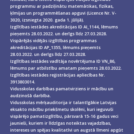
programmu ar padziļinātu matemātikas, fizikas,
ķīmijas un programmēšanas apguvi (Licence Nr. V-
3020, izsniegta 2020. gada 1. jūlijā).
Izglītības iestādes akreditācijas ID AI_1144, lēmums
pieņemts 28.03.2022. un derīgs līdz 27.03.2028.
Vispārējās vidējās izglītības programmas
akreditācijas ID AP_1355, lēmums pieņemts
28.03.2022. un derīgs līdz 27.03.2028.
Izglītības iestādes vadītāja novērtējuma ID VN_86,
lēmums par atbilstību amatam pieņemts 28.03.2022.
Izglītības iestādes reģistrācijas apliecības Nr.
3913803014.
Vidusskolas darbības pamatvirziens ir mācību un
audzinošā darbība.
Vidusskolas mērķauditorija ir talantīgākie Latvijas
eksakto mācību priekšmetu skolēni, kuri ieguvuši
vispārējo pamatizglītību, pārsvarā 15-16 gadus veci
jaunieši, kuriem ir līdzīgas noteiktas vajadzības,
intereses un spējas kvalitatīvi un augstā līmeni apgūt