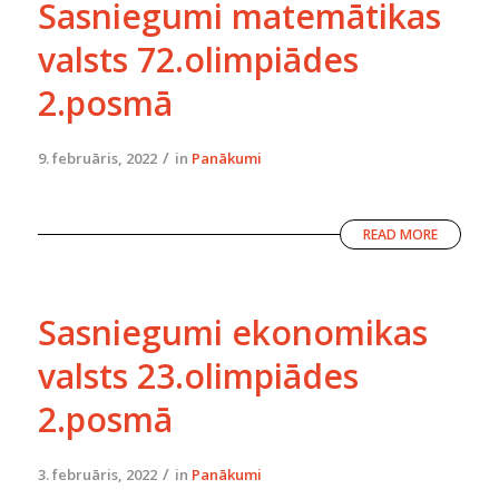
Sasniegumi matemātikas
valsts 72.olimpiādes
2.posmā
/
9. februāris, 2022
in
Panākumi
READ MORE
Sasniegumi ekonomikas
valsts 23.olimpiādes
2.posmā
/
3. februāris, 2022
in
Panākumi