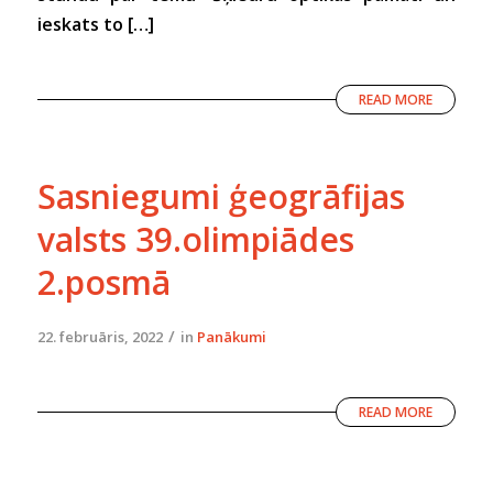
ieskats to […]
READ MORE
Sasniegumi ģeogrāfijas
valsts 39.olimpiādes
2.posmā
/
22. februāris, 2022
in
Panākumi
READ MORE