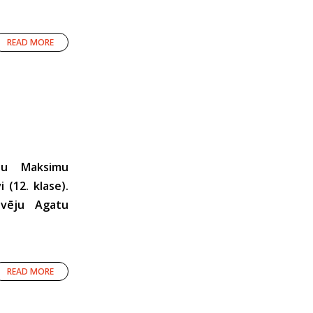
READ MORE
ēju Maksimu
 (12. klase).
uvēju Agatu
READ MORE