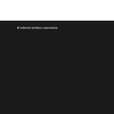
© Inženierzinātņu vidusskola