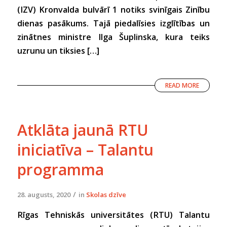
(IZV) Kronvalda bulvārī 1 notiks svinīgais Zinību
dienas pasākums. Tajā piedalīsies izglītības un
zinātnes ministre Ilga Šuplinska, kura teiks
uzrunu un tiksies […]
READ MORE
Atklāta jaunā RTU
iniciatīva – Talantu
programma
/
28. augusts, 2020
in
Skolas dzīve
Rīgas Tehniskās universitātes (RTU) Talantu