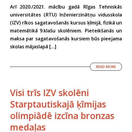
Arī 2020./2021. mācību gadā Rīgas Tehniskās
universitātes (RTU) Inženierzinātņu vidusskola
(IZV) rīkos sagatavošanās kursus ķīmijā, fizikā un
matemātikā 9.klašu skolēniem. Pieteikšanās un
maksa par sagatavošanās kursiem būs pieejama
skolas mājaslapā […]
READ MORE
Visi trīs IZV skolēni
Starptautiskajā ķīmijas
olimpiādē izcīna bronzas
medaļas