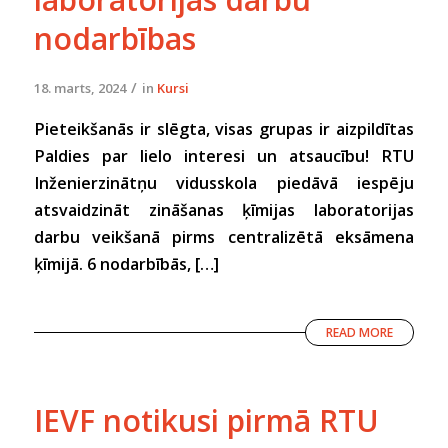
nodarbības
/
18. marts, 2024
in
Kursi
Pieteikšanās ir slēgta, visas grupas ir aizpildītas
Paldies par lielo interesi un atsaucību! RTU
Inženierzinātņu vidusskola piedāvā iespēju
atsvaidzināt zināšanas ķīmijas laboratorijas
darbu veikšanā pirms centralizētā eksāmena
ķīmijā. 6 nodarbībās, […]
READ MORE
IEVF notikusi pirmā RTU