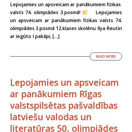
Lepojamies un apsveicam ar panākumiem fizikas
valsts 74. olimpiādes 3.posmā!
Lepojamies
un apsveicam ar panākumiem fizikas valsts 74.
olimpiādes 3.posmā 12.klases skolēnu Ilya Reutin
ar iegūto I pakāpi, […]
READ MORE
Lepojamies un apsveicam
ar panākumiem Rīgas
valstspilsētas pašvaldības
latviešu valodas un
literatūras 50. olimpiādes