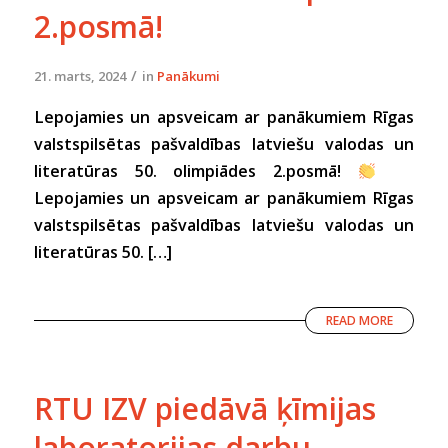
2.posmā!
/
21. marts, 2024
in
Panākumi
Lepojamies un apsveicam ar panākumiem Rīgas
valstspilsētas pašvaldības latviešu valodas un
literatūras 50. olimpiādes 2.posmā!
Lepojamies un apsveicam ar panākumiem Rīgas
valstspilsētas pašvaldības latviešu valodas un
literatūras 50. […]
READ MORE
RTU IZV piedāvā ķīmijas
laboratorijas darbu