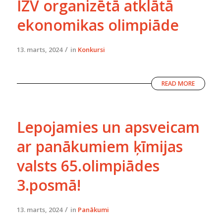
IZV organizētā atklātā
ekonomikas olimpiāde
/
13. marts, 2024
in
Konkursi
READ MORE
Lepojamies un apsveicam
ar panākumiem ķīmijas
valsts 65.olimpiādes
3.posmā!
/
13. marts, 2024
in
Panākumi