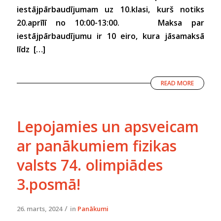
iestājpārbaudījumam uz 10.klasi, kurš notiks
20.aprīlī no 10:00-13:00. Maksa par
iestājpārbaudījumu ir 10 eiro, kura jāsamaksā
līdz […]
READ MORE
Lepojamies un apsveicam
ar panākumiem fizikas
valsts 74. olimpiādes
3.posmā!
/
26. marts, 2024
in
Panākumi