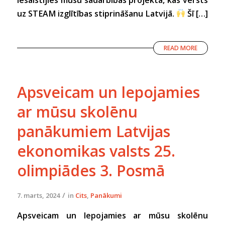
uz STEAM izglītības stiprināšanu Latvijā.
Šī […]
READ MORE
Apsveicam un lepojamies
ar mūsu skolēnu
panākumiem Latvijas
ekonomikas valsts 25.
olimpiādes 3. Posmā
/
7. marts, 2024
in
Cits
,
Panākumi
Apsveicam un lepojamies ar mūsu skolēnu