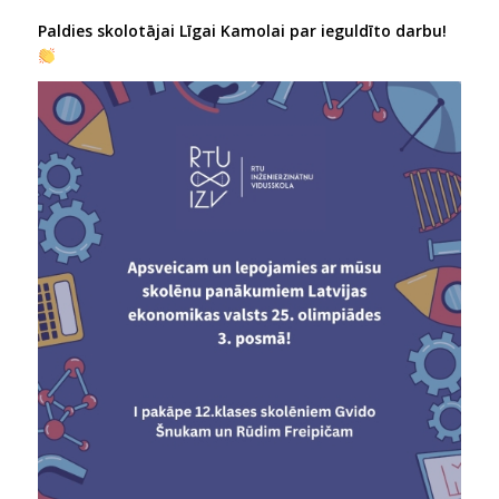
Paldies skolotājai Līgai Kamolai par ieguldīto darbu!