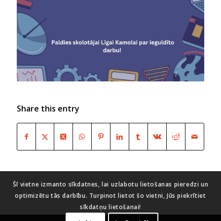
Share this entry
Šī vietne izmanto sīkdatnes, lai uzlabotu lietošanas pieredzi un
optimizētu tās darbību. Turpinot lietot šo vietni, Jūs piekrītiet
sīkdatņu lietošanai!