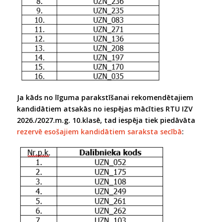
Ja kāds no līguma parakstīšanai rekomendētajiem
kandidātiem atsakās no iespējas mācīties RTU IZV
2026./2027.m.g. 10.klasē, tad iespēja tiek piedāvāta
rezervē esošajiem kandidātiem saraksta secībā
: