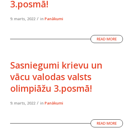
3.posmā!
/
9. marts, 2022
in
Panākumi
READ MORE
Sasniegumi krievu un
vācu valodas valsts
olimpiāžu 3.posmā!
/
9. marts, 2022
in
Panākumi
READ MORE