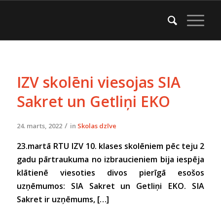
IZV skolēni viesojas SIA
Sakret un Getliņi EKO
/
24. marts, 2022
in
Skolas dzīve
23.martā RTU IZV 10. klases skolēniem pēc teju 2
gadu pārtraukuma no izbraucieniem bija iespēja
klātienē viesoties divos pierīgā esošos
uzņēmumos: SIA Sakret un Getliņi EKO. SIA
Sakret ir uzņēmums, […]