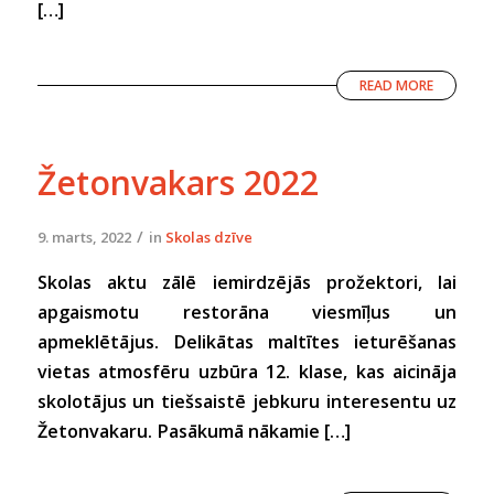
[…]
READ MORE
Žetonvakars 2022
/
9. marts, 2022
in
Skolas dzīve
Skolas aktu zālē iemirdzējās prožektori, lai
apgaismotu restorāna viesmīļus un
apmeklētājus. Delikātas maltītes ieturēšanas
vietas atmosfēru uzbūra 12. klase, kas aicināja
skolotājus un tiešsaistē jebkuru interesentu uz
Žetonvakaru. Pasākumā nākamie […]