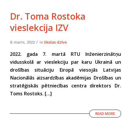
Dr. Toma Rostoka
vieslekcija IZV
/
8. marts, 2022
in
Skolas dzīve
2022. gada 7. martā RTU Inženierzinātņu
vidusskolā ar vieslekciju par karu Ukrainā un
drošības situāciju Eiropā viesojās Latvijas
Nacionālās aizsardzības akadēmijas Drošības un
stratēģiskās pētniecības centra direktors Dr.
Toms Rostoks. […]
READ MORE