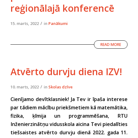
reģionālajā konferencē
/
15. marts, 2022
in
Panākumi
READ MORE
Atvērto durvju diena IZV!
/
10. marts, 2022
in
Skolas dzīve
Cienījamo devītklasniek! Ja Tev ir īpaša interese
par tādiem mācību priekšmetiem kā matemātika,
fizika, ķīmija un programmēšana, RTU
Inženierzinātņu vidusskola aicina Tevi piedalīties
tiešsaistes atvērto durvju dienā 2022. gada 11.