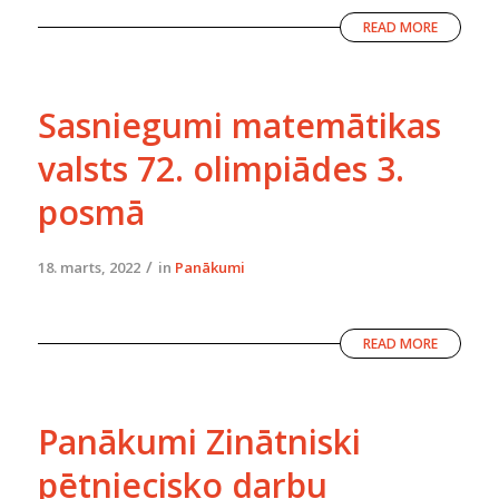
READ MORE
Sasniegumi matemātikas
valsts 72. olimpiādes 3.
posmā
/
18. marts, 2022
in
Panākumi
READ MORE
Panākumi Zinātniski
pētniecisko darbu