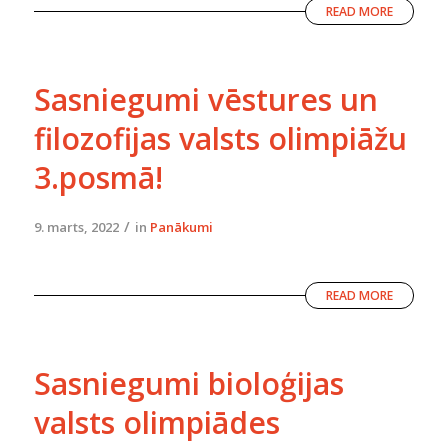
READ MORE
Sasniegumi vēstures un
filozofijas valsts olimpiāžu
3.posmā!
/
9. marts, 2022
in
Panākumi
READ MORE
Sasniegumi bioloģijas
valsts olimpiādes