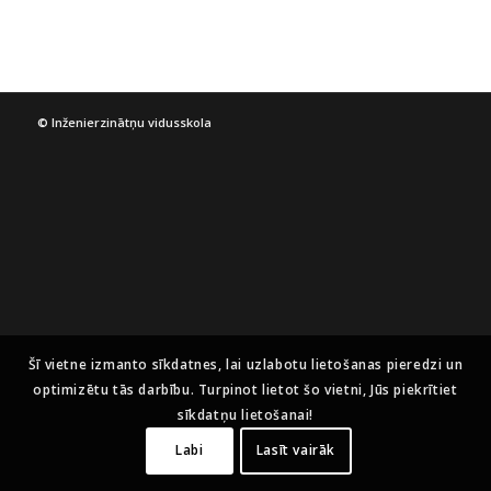
© Inženierzinātņu vidusskola
Šī vietne izmanto sīkdatnes, lai uzlabotu lietošanas pieredzi un
optimizētu tās darbību. Turpinot lietot šo vietni, Jūs piekrītiet
sīkdatņu lietošanai!
Labi
Lasīt vairāk