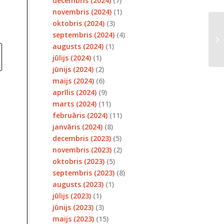
decembris (2024)
(7)
novembris (2024)
(1)
oktobris (2024)
(3)
RT
septembris (2024)
(4)
sa
augusts (2024)
(1)
pa
jūlijs (2024)
(1)
jūnijs (2024)
(2)
maijs (2024)
(6)
aprīlis (2024)
(9)
marts (2024)
(11)
februāris (2024)
(11)
janvāris (2024)
(8)
decembris (2023)
(5)
novembris (2023)
(2)
oktobris (2023)
(5)
septembris (2023)
(8)
augusts (2023)
(1)
jūlijs (2023)
(1)
jūnijs (2023)
(3)
maijs (2023)
(15)