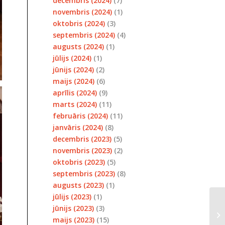
decembris (2024)
(7)
novembris (2024)
(1)
oktobris (2024)
(3)
septembris (2024)
(4)
augusts (2024)
(1)
jūlijs (2024)
(1)
jūnijs (2024)
(2)
maijs (2024)
(6)
aprīlis (2024)
(9)
marts (2024)
(11)
februāris (2024)
(11)
janvāris (2024)
(8)
decembris (2023)
(5)
novembris (2023)
(2)
oktobris (2023)
(5)
septembris (2023)
(8)
augusts (2023)
(1)
jūlijs (2023)
(1)
jūnijs (2023)
(3)
AI
maijs (2023)
(15)