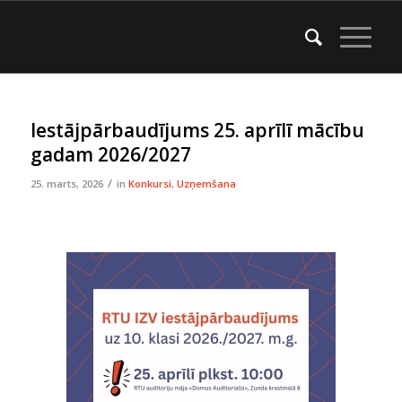
Iestājpārbaudījums 25. aprīlī mācību
gadam 2026/2027
/
25. marts, 2026
in
Konkursi
,
Uzņemšana