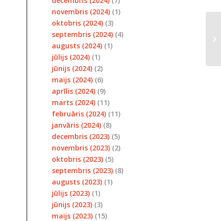
decembris (2024)
(7)
novembris (2024)
(1)
oktobris (2024)
(3)
Sa
septembris (2024)
(4)
40
augusts (2024)
(1)
jūlijs (2024)
(1)
jūnijs (2024)
(2)
maijs (2024)
(6)
aprīlis (2024)
(9)
marts (2024)
(11)
februāris (2024)
(11)
janvāris (2024)
(8)
decembris (2023)
(5)
novembris (2023)
(2)
oktobris (2023)
(5)
septembris (2023)
(8)
augusts (2023)
(1)
jūlijs (2023)
(1)
jūnijs (2023)
(3)
maijs (2023)
(15)