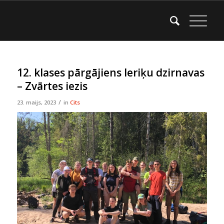
12. klases pārgājiens Ieriķu dzirnavas
– Zvārtes iezis
/
23. maijs, 2023
in
Cits