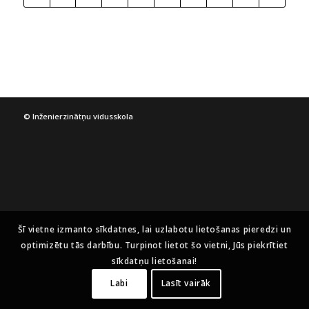
© Inženierzinātņu vidusskola
Šī vietne izmanto sīkdatnes, lai uzlabotu lietošanas pieredzi un
optimizētu tās darbību. Turpinot lietot šo vietni, Jūs piekrītiet
sīkdatņu lietošanai!
Labi
Lasīt vairāk