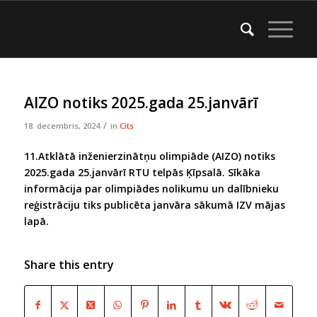
AIZO notiks 2025.gada 25.janvārī
/
18. decembris, 2024
in
Cits
11.Atklātā inženierzinātņu olimpiāde (AIZO) notiks
2025.gada 25.janvārī RTU telpās Ķīpsalā. Sīkāka
informācija par olimpiādes nolikumu un dalībnieku
reģistrāciju tiks publicēta janvāra sākumā IZV mājas
lapā.
Share this entry