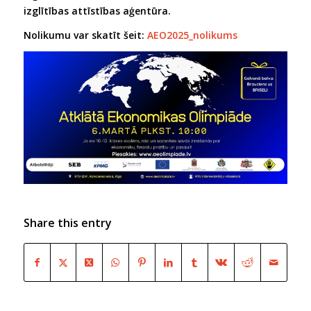
izglītības attīstības aģentūra.
Nolikumu var skatīt šeit:
AEO2025_nolikums
Share this entry