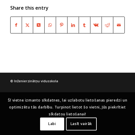
Share this entry
© Inženierzinātņu vidusskola
Šī vietne izmanto sīkdatnes, lai uzlabotu lietošanas pieredzi un
optimizētu tās darbību. Turpinot lietot šo vietni, Jūs piekrītiet
sīkdatņu lietošanai!
Labi
Lasīt vairāk