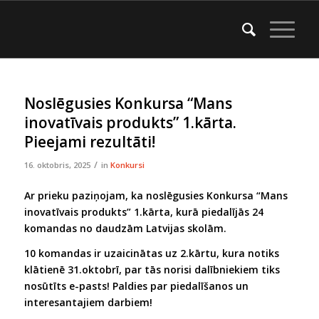
Noslēgusies Konkursa “Mans
inovatīvais produkts” 1.kārta.
Pieejami rezultāti!
/
16. oktobris, 2025
in
Konkursi
Ar prieku paziņojam, ka noslēgusies Konkursa “Mans
inovatīvais produkts” 1.kārta, kurā piedalījās 24
komandas no daudzām Latvijas skolām.
10 komandas ir uzaicinātas uz 2.kārtu, kura notiks
klātienē 31.oktobrī, par tās norisi dalībniekiem tiks
nosūtīts e-pasts! Paldies par piedalīšanos un
interesantajiem darbiem!