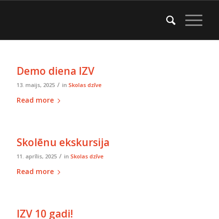
Demo diena IZV
/
13. maijs, 2025
in
Skolas dzīve
Read more
Skolēnu ekskursija
/
11. aprīlis, 2025
in
Skolas dzīve
Read more
IZV 10 gadi!