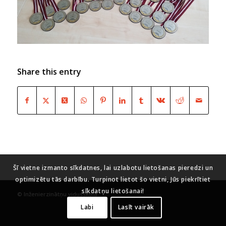
Share this entry
Šī vietne izmanto sīkdatnes, lai uzlabotu lietošanas pieredzi un
optimizētu tās darbību. Turpinot lietot šo vietni, Jūs piekrītiet
sīkdatņu lietošanai!
© Inženierzinātņu vidusskola
Labi
Lasīt vairāk