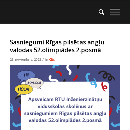
Sasniegumi Rīgas pilsētas angļu
valodas 52.olimpiādes 2.posmā
/
29. novembris, 2022
in
Cits