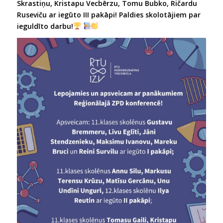
Skrastiņu, Kristapu Vecbērzu, Tomu Bubko, Ričardu
Ruseviču ar iegūto III pakāpi! Paldies skolotājiem par
ieguldīto darbu!