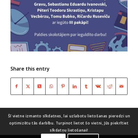
Share this entry
Šī vietne izmanto sīkdatnes, lai uzlabotu lietošanas pieredzi un
optimizētu tās darbību. Turpinot lietot šo vietni, Jūs piekrītiet
sīkdatņu lietošanai!