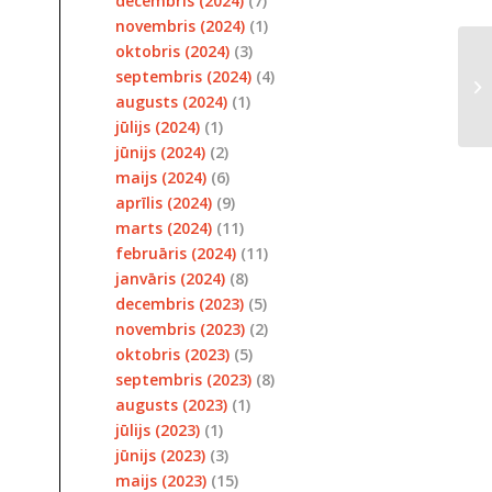
decembris (2024)
(7)
novembris (2024)
(1)
oktobris (2024)
(3)
Le
septembris (2024)
(4)
pa
augusts (2024)
(1)
zi
jūlijs (2024)
(1)
jūnijs (2024)
(2)
maijs (2024)
(6)
aprīlis (2024)
(9)
marts (2024)
(11)
februāris (2024)
(11)
janvāris (2024)
(8)
decembris (2023)
(5)
novembris (2023)
(2)
oktobris (2023)
(5)
septembris (2023)
(8)
augusts (2023)
(1)
jūlijs (2023)
(1)
jūnijs (2023)
(3)
maijs (2023)
(15)